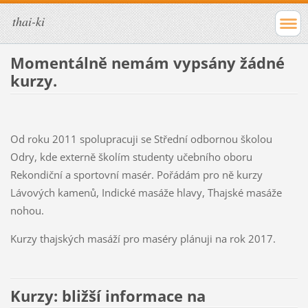
thai-ki
Momentálně nemám vypsány žádné
kurzy.
Od roku 2011 spolupracuji se Střední odbornou školou
Odry, kde externě školím studenty učebního oboru
Rekondiční a sportovní masér. Pořádám pro ně kurzy
Lávových kamenů, Indické masáže hlavy, Thajské masáže
nohou.
Kurzy thajských masáží pro maséry plánuji na rok 2017.
Kurzy: bližší informace na