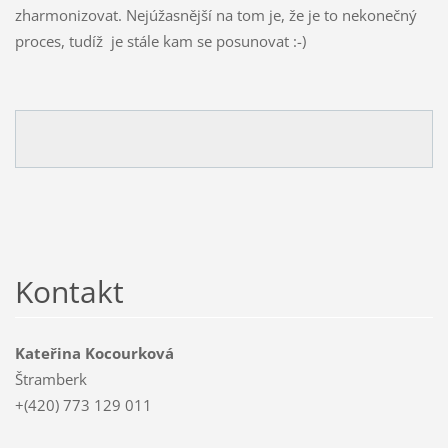
zharmonizovat. Nejúžasnější na tom je, že je to nekonečný
proces, tudíž je stále kam se posunovat :-)
Kontakt
Kateřina Kocourková
Štramberk
+(420) 773 129 011