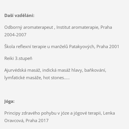
Daší vzdělání:
Odborný aromaterapeut , Institut aromaterapie, Praha
2004-2007
Škola reflexní terapie u manželů Patakyových, Praha 2001
Reiki 3.stupeň
Ajurvédská masáž, indická masáž hlavy, baňkování,
lymfatické masáže, hot stones…..
Jóga:
Principy zdravého pohybu v józe a jógové terapii, Lenka
Oravcová, Praha 2017