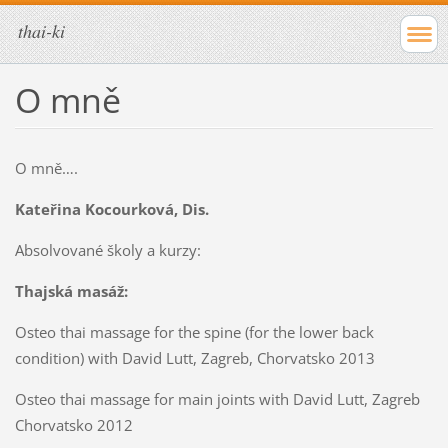
thai-ki
O mně
O mně….
Kateřina Kocourková, Dis.
Absolvované školy a kurzy:
Thajská masáž:
Osteo thai massage for the spine (for the lower back
condition) with David Lutt, Zagreb, Chorvatsko 2013
Osteo thai massage for main joints with David Lutt, Zagreb
Chorvatsko 2012